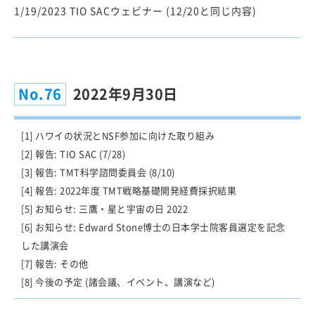
1/19/2023 TIO SACウェビナー (12/20と同じ内容)
No.76
2022年9月30日
[1] ハワイの状況とNSF参加に向けた取り組み
[2] 報告: TIO SAC (7/28)
[3] 報告: TMT科学諮問委員会 (8/10)
[4] 報告: 2022年度 TMT戦略基礎開発経費採択結果
[5] お知らせ: 三鷹・星と宇宙の日 2022
[6] お知らせ: Edward Stone博士の日本学士院客員選定を記念
した講演会
[7] 報告: その他
[8] 今後の予定 (諸会議、イベント、講演など)