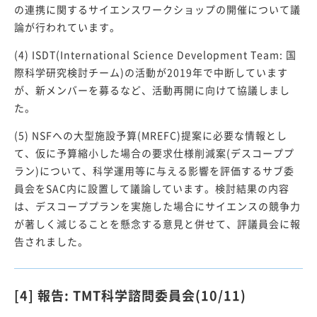
の連携に関するサイエンスワークショップの開催について議
論が行われています。
(4) ISDT(International Science Development Team: 国
際科学研究検討チーム)の活動が2019年で中断しています
が、新メンバーを募るなど、活動再開に向けて協議しまし
た。
(5) NSFへの大型施設予算(MREFC)提案に必要な情報とし
て、仮に予算縮小した場合の要求仕様削減案(デスコーププ
ラン)について、科学運用等に与える影響を評価するサブ委
員会をSAC内に設置して議論しています。検討結果の内容
は、デスコーププランを実施した場合にサイエンスの競争力
が著しく減じることを懸念する意見と併せて、評議員会に報
告されました。
[4] 報告: TMT科学諮問委員会(10/11)