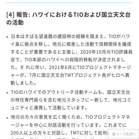
[4] 報告: ハワイにおけるTIOおよび国立天文台
の活動
日本はすばる望遠鏡の建設時の経験を踏まえ、TIOがハワ
イ島に拠点を移し、地元に根差した活動で信頼関係を醸成
することが重要であると主張し、2020年10月のTIO評議員
会で、TIO本部のハワイへの段階的移転が決定されまし
た。そ れに伴い、2021年6月にTIOプロジェクトマネージ
ャーが、7月に国立天文台TMTプロジェクト長がヒロへ異
動しました。
TIOのハワイでのアウトリーチ活動チームも、国立天文台
の特任専門員らを含む地元スタッフに一新して、地元コミ
ュニティと連携して活動しています。
地元の方々の意見を広く聞くため、TIOプロジェクトマネ
ージャーを中心に対話活動を行っています。これまでに
200人以上の方々と対話し、TMTに対して批判的な人々や
ページ先頭へ