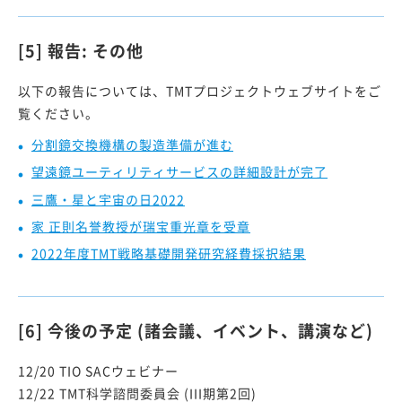
[5] 報告: その他
以下の報告については、TMTプロジェクトウェブサイトをご
覧ください。
分割鏡交換機構の製造準備が進む
望遠鏡ユーティリティサービスの詳細設計が完了
三鷹・星と宇宙の日2022
家 正則名誉教授が瑞宝重光章を受章
2022年度TMT戦略基礎開発研究経費採択結果
[6] 今後の予定 (諸会議、イベント、講演など)
12/20 TIO SACウェビナー
12/22 TMT科学諮問委員会 (III期第2回)