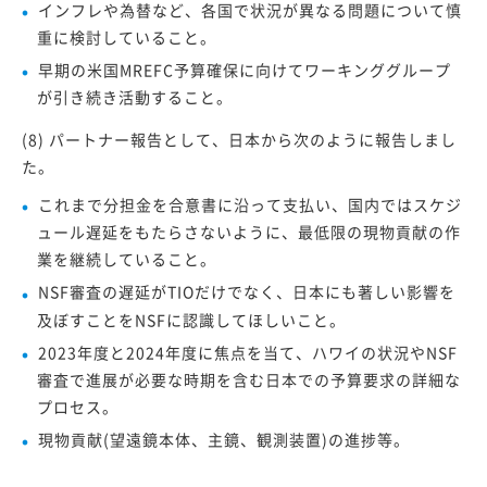
インフレや為替など、各国で状況が異なる問題について慎
重に検討していること。
早期の米国MREFC予算確保に向けてワーキンググループ
が引き続き活動すること。
(8) パートナー報告として、日本から次のように報告しまし
た。
これまで分担金を合意書に沿って支払い、国内ではスケジ
ュール遅延をもたらさないように、最低限の現物貢献の作
業を継続していること。
NSF審査の遅延がTIOだけでなく、日本にも著しい影響を
及ぼすことをNSFに認識してほしいこと。
2023年度と2024年度に焦点を当て、ハワイの状況やNSF
審査で進展が必要な時期を含む日本での予算要求の詳細な
プロセス。
現物貢献(望遠鏡本体、主鏡、観測装置)の進捗等。