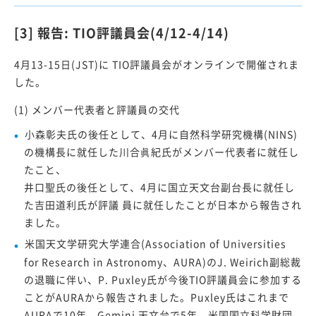
[3] 報告: TIO評議員会(4/12-4/14)
4月13-15日(JST)に TIO評議員会がオンラインで開催されま
した。
(1) メンバー代表者と評議員の交代
小森彰夫氏の後任として、4月に自然科学研究機構(NINS)
の機構長に就任した川合眞紀氏がメンバー代表者に就任し
たこと、
井口聖氏の後任として、4月に国立天文台副台長に就任し
た吉田道利氏が評議 員に就任したことが日本から報告され
ました。
米国天文学研究大学連合(Association of Universities
for Research in Astronomy、AURA)のJ. Weirich副総裁
の退職に伴い、P. Puxley氏が今後TIO評議員会に参加する
ことがAURAから報告されました。Puxley氏はこれまで
AURAで10年、Gemini 天文台で5年、米国国立科学財団