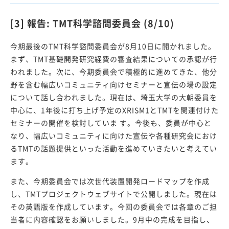
[3] 報告: TMT科学諮問委員会 (8/10)
今期最後のTMT科学諮問委員会が8月10日に開かれました。
まず、TMT基礎開発研究経費の審査結果についての承認が行
われました。次に、今期委員会で積極的に進めてきた、他分
野を含む幅広いコミュニティ向けセミナーと宣伝の場の設定
について話し合われました。現在は、埼玉大学の大朝委員を
中心に、1年後に打ち上げ予定のXRISM1とTMTを関連付けた
セミナーの開催を検討していま す。今後も、委員が中心と
なり、幅広いコミュニティに向けた宣伝や各種研究会におけ
るTMTの話題提供といった活動を進めていきたいと考えてい
ます。
また、今期委員会では次世代装置開発ロードマップを作成
し、TMTプロジェクトウェブサイトで公開しました。現在は
その英語版を作成しています。今回の委員会では各章のご担
当者に内容確認をお願いしました。9月中の完成を目指し、