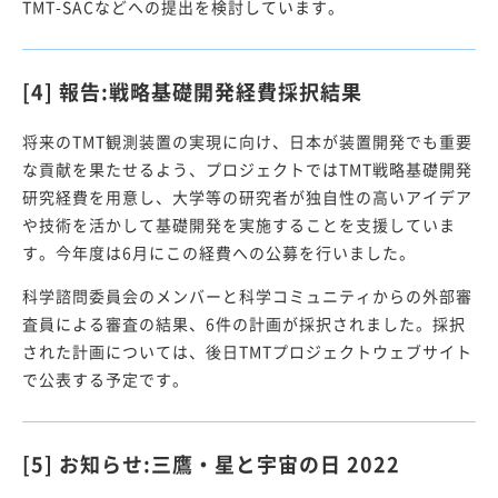
TMT-SACなどへの提出を検討しています。
[4] 報告:戦略基礎開発経費採択結果
将来のTMT観測装置の実現に向け、日本が装置開発でも重要
な貢献を果たせるよう、プロジェクトではTMT戦略基礎開発
研究経費を用意し、大学等の研究者が独自性の高いアイデア
や技術を活かして基礎開発を実施することを支援していま
す。今年度は6月にこの経費への公募を行いました。
科学諮問委員会のメンバーと科学コミュニティからの外部審
査員による審査の結果、6件の計画が採択されました。採択
された計画については、後日TMTプロジェクトウェブサイト
で公表する予定です。
[5] お知らせ:三鷹・星と宇宙の日 2022