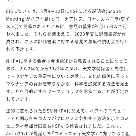
EISについては、8月9～12日にNSFによる説明会(Scope
Meeting)がハワイ島(ヒロ、ナアレフ、コナ、カムエラ(ワイ
メア))で開催されるとともに、意見の募集が9月17日まで行
われました。それらを踏まえて、2023年夏に評価書案が作
成され、さらに評価書案に対する意見の募集や説明会も行わ
れる予定です。
NHPAに関する会合は今後NSFから発表されることになって
おり、2022年冬から2023年にかけ、天文学関係者と先住民
でマウナケアの重要性について対話し、文化的価値に沿って
マウナケアの資源を守りながら、科学を追究する方法を見出
すことを目的とするワークショップを開催することが予定さ
れています。
法的に定められたEISやNHPAに加えて、ハワイのコミュニ
ティと関心をもつ人々がプロセスに参加する方法を示すコミ
ュニティ参加計画案もNSFから発表されました。これは、
Astro2020が提起した「コミュニティ天文学」に向けた取り組