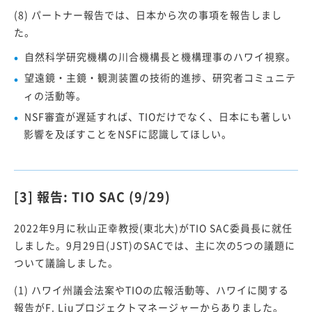
(8) パートナー報告では、日本から次の事項を報告しまし
た。
自然科学研究機構の川合機構長と機構理事のハワイ視察。
望遠鏡・主鏡・観測装置の技術的進捗、研究者コミュニテ
ィの活動等。
NSF審査が遅延すれば、TIOだけでなく、日本にも著しい
影響を及ぼすことをNSFに認識してほしい。
[3] 報告: TIO SAC (9/29)
2022年9月に秋山正幸教授(東北大)がTIO SAC委員長に就任
しました。9月29日(JST)のSACでは、主に次の5つの議題に
ついて議論しました。
(1) ハワイ州議会法案やTIOの広報活動等、ハワイに関する
報告がF. Liuプロジェクトマネージャーからありました。