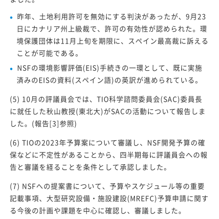
昨年、土地利用許可を無効にする判決があったが、9月23
日にカナリア州上級裁で、許可の有効性が認められた。環
境保護団体は11月上旬を期限に、スペイン最高裁に訴える
ことが可能である。
NSFの環境影響評価(EIS)手続きの一環として、既に実施
済みのEISの資料(スペイン語)の英訳が進められている。
(5) 10月の評議員会では、TIO科学諮問委員会(SAC)委員長
に就任した秋山教授(東北大)がSACの活動について報告しま
した。(報告[3]参照)
(6) TIOの2023年予算案について審議し、NSF開発予算の確
保などに不定性があることから、四半期毎に評議員会への報
告と審議を経ることを条件として承認しました。
(7) NSFへの提案書について、予算やスケジュール等の重要
記載事項、大型研究設備・施設建設(MREFC)予算申請に関す
る今後の計画や課題を中心に確認し、審議しました。