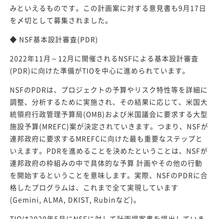
みといえるものです。この計画案に対する意見書も9月17日
を〆切として募集されました。
◆ NSF基本設計審査(PDR)
2022年11月～12月に開催されるNSFによる基本設計審査
(PDR)に向けた準備がTIOを中心に進められています。
NSFのPDRは、プロジェクトの予算やリスク特性等を詳細に
調整、分析するために実施され、その結果に応じて、米国大
統領府行政管理予算局(OMB)および米国議会に要求する大型
施設予算(MREFC)案が決定されていきます。つまり、NSFが
連邦政府に要求するMREFCに向けた最も重要なステップと
いえます。PDRを進めることを決めたということは、NSFが
連邦政府の枠組みの中で具体的な予算 計画やその他の行動
を開始するということを意味します。実際、NSFのPDRに合
格したプログラムは、これまで全て実現しています
(Gemini, ALMA, DKIST, Rubinなど)。
TIOは2020年5月にNSFに対して計画提案書を提出していま