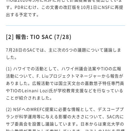
す。PDRにむけ、この文書の改訂版を10月1日にNSFに再提
出する予定です。
[2] 報告: TIO SAC (7/28)
7月28日のSACでは、主に次の5つの議題について議論しま
した。
(1) ハワイでの活動として、ハワイ州議会法案やTIOの広報
活動について、F. Liuプロジェクトマネージャーから報告が
ありました。広報活動では国立天文台の嘉数悠子特任専門員
やTIOのLeinani Lozi氏が学校教育支援などを行なっている
ことが紹介されました。
(2) NSFへのMREFC提案に必要な情報として、デスコーププ
ランが科学運用等に与える影響の大きさについて、SAC内に
サブ委員会を設置し議論しています。日本からは東北大学の