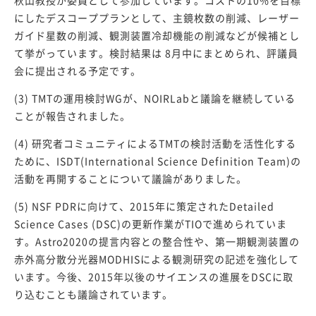
秋山教授が委員として参加しています。コストの10%を目標
にしたデスコーププランとして、主鏡枚数の削減、レーザー
ガイド星数の削減、観測装置冷却機能の削減などが候補とし
て挙がっています。検討結果は 8月中にまとめられ、評議員
会に提出される予定です。
(3) TMTの運用検討WGが、NOIRLabと議論を継続している
ことが報告されました。
(4) 研究者コミュニティによるTMTの検討活動を活性化する
ために、ISDT(International Science Definition Team)の
活動を再開することについて議論がありました。
(5) NSF PDRに向けて、2015年に策定されたDetailed
Science Cases (DSC)の更新作業がTIOで進められていま
す。Astro2020の提言内容との整合性や、第一期観測装置の
赤外高分散分光器MODHISによる観測研究の記述を強化して
います。今後、2015年以後のサイエンスの進展をDSCに取
り込むことも議論されています。