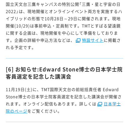
国立天文台三鷹キャンパスの特別公開「三鷹・星と宇宙の日
2022」は、現地開催とオンラインイベント両方を実施するハ
イブリッドの形態で10月28日～29日に開催されます。現地
開催(10/29)は事前申込・定員制です。TMTとすばる望遠鏡
に関する企画は、現地開催を中心にして準備をしておりま
す。企画の詳細や申込方法などは、
特設サイト
に掲載さ
れる予定です。
[6] お知らせ:Edward Stone博士の日本学士院
客員選定を記念した講演会
11月19日(土)に、TMT国際天文台の前総括責任者 Edward
Stone博士の日本学士院客員選定を記念した講演会が開催さ
れます。オンライン配信もあります。詳しくは
日本学士
院のページ
をご覧ください。