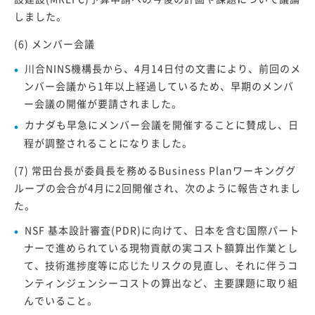
しました。
(6) メンバー会議
川合NINS機構長から、4月14日付の文書により、前回のメ
ンバー会議から1年以上経過しているため、早期のメンバ
ー会議の開催が要請されました。
カナダも早急にメンバー会議を開催することに賛成し、日
程が調整されることになりました。
(7) 常田台長が委員長を務めるBusiness Planワーキンググ
ループの会合が4月に2回開催され、次のように報告されまし
た。
NSF 基本設計審査(PDR)に向けて、日本を含む国際パート
ナーで進められている現物貢献の実コスト額算出作業とし
て、技術進捗度等に応じたリスクの見直し、それに伴うコ
ンティンジェンシーコストの算出など、主要課題に取り組
んでいること。