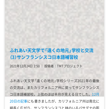
ふれあい天文学で「遠くの地元」学校と交流
（3）サンフランシスコ⽇本語補習校
2021年12月24日 2:50
│
投稿者：TMTプロジェクト
ふれあい天文学「遠くの地元」学校シリーズ2021年の最後
の交流は、またカリフォルニア州に戻ってサンフランシス
コ日本語補習校。上弦のほぼ半月が見える日でした。
12月
20日の記事
にも書きましたが、カリフォルニア州は南北に
細長く広がり、サンフランシスコと林のいるパサデナの距