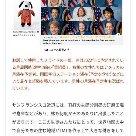
お話しで使用したスライドの一部。左は2022年に予定されてい
る月周回軌道宇宙船の「乗組員」、右側の女性たちはアメリカの
月滞在予定者。国際宇宙ステーション滞在（予定を含む）などに
より着々と経験を積んでいます。男性の月滞在予定者も選ばれ
ています。
サンフランシスコ近辺には、TMTの主鏡分割鏡の研磨工場
や倉庫などがあり、林も何度かそのあたりに出張したこと
があります。ここの生徒さんたちにとって、世界地図の中
で自分たちの住む地域がTMTを作る上で大きな働きをして