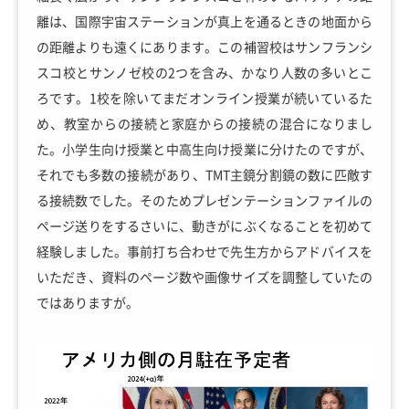
離は、国際宇宙ステーションが真上を通るときの地面から
の距離よりも遠くにあります。この補習校はサンフランシ
スコ校とサンノゼ校の2つを含み、かなり人数の多いとこ
ろです。1校を除いてまだオンライン授業が続いているた
め、教室からの接続と家庭からの接続の混合になりまし
た。小学生向け授業と中高生向け授業に分けたのですが、
それでも多数の接続があり、TMT主鏡分割鏡の数に匹敵す
る接続数でした。そのためプレゼンテーションファイルの
ページ送りをするさいに、動きがにぶくなることを初めて
経験しました。事前打ち合わせで先生方からアドバイスを
いただき、資料のページ数や画像サイズを調整していたの
ではありますが。