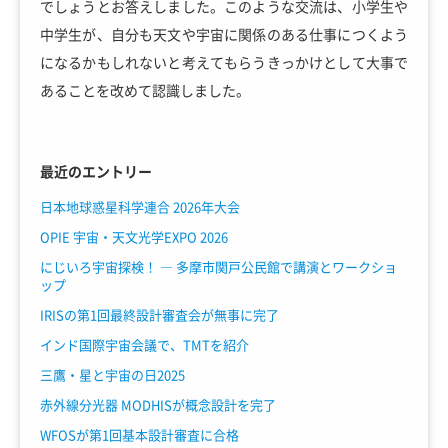
でしょうとお答えしました。このような交流は、小学生や
中学生が、自分も天文や宇宙に関係のある仕事につくよう
になるかもしれないと考えてもらうきっかけとして大事で
あることを改めて認識しました。
最近のエントリー
日本地球惑星科学連合 2026年大会
OPIE 宇宙・天文光学EXPO 2026
にじいろ宇宙探検！ ― 多摩市関戸公民館で講演とワークショ
ップ
IRISの第1回最終設計審査会が無事に完了
インド国際宇宙会議で、TMTを紹介
三鷹・星と宇宙の日2025
赤外線分光器 MODHISが概念設計を完了
WFOSが第1回基本設計審査に合格