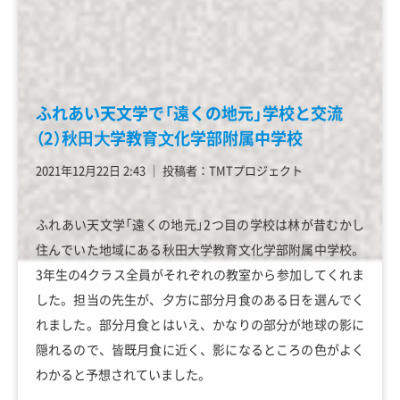
ふれあい天文学で「遠くの地元」学校と交流
（2）秋⽥⼤学教育⽂化学部附属中学校
2021年12月22日 2:43
│
投稿者：TMTプロジェクト
ふれあい天文学「遠くの地元」2つ目の学校は林が昔むかし
住んでいた地域にある秋田大学教育文化学部附属中学校。
3年生の4クラス全員がそれぞれの教室から参加してくれま
した。担当の先生が、夕方に部分月食のある日を選んでく
れました。部分月食とはいえ、かなりの部分が地球の影に
隠れるので、皆既月食に近く、影になるところの色がよく
わかると予想されていました。