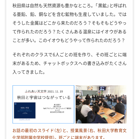
秋田県は自然も天然資源も豊かなところ。「黒鉱」と呼ばれ
る亜鉛、鉛、銅などを含む鉱物も生産していました。では
そうした金属はどこから来たのだろう？そもそもどうやっ
て作られたのだろう？たくさんある温泉にはイオウがある
ことが多い。このイオウもどうやって作られたのだろう？
それぞれのクラスで6人ごとの班を作り、その班ごとに端
末があるため、チャットボックスへの書き込みがたくさん
入ってきました。
お話の最初のスライド（左）と、授業風景（右、秋田大学教育文
化学部附属中学校提供）。班ごとに端末があります。