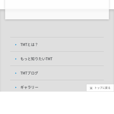
TMTとは？
もっと知りたいTMT
TMTブログ
ギャラリー
トップに戻る
インフォメーション