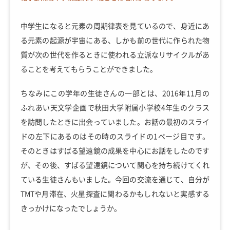
中学生になると元素の周期律表を見ているので、身近にあ
る元素の起源が宇宙にある、しかも前の世代に作られた物
質が次の世代を作るときに使われる立派なリサイクルがあ
ることを考えてもらうことができました。
ちなみにこの学年の生徒さんの一部とは、2016年11月の
ふれあい天文学企画で秋田大学附属小学校4年生のクラス
を訪問したときに出会っていました。お話の最初のスライ
ドの左下にあるのはその時のスライドの1ページ目です。
そのときはすばる望遠鏡の成果を中心にお話をしたのです
が、その後、すばる望遠鏡について関心を持ち続けてくれ
ている生徒さんもいました。今回の交流を通じて、自分が
TMTや月滞在、火星探査に関わるかもしれないと実感する
きっかけになったでしょうか。