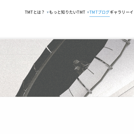
TMTとは？
もっと知りたいTMT
TMTブログ
ギャラリー
イ