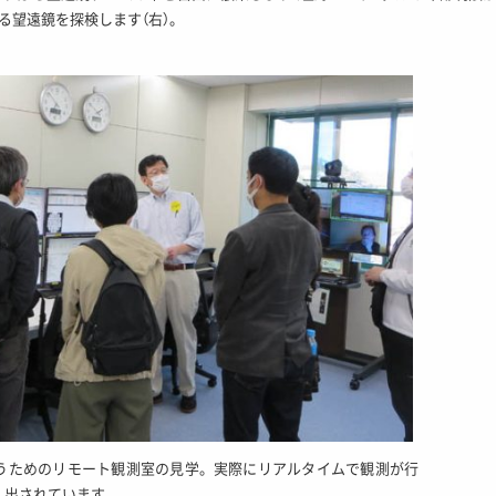
る望遠鏡を探検します（右）。
うためのリモート観測室の見学。実際にリアルタイムで観測が行
し出されています。