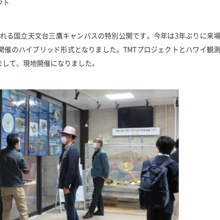
クト
われる国立天文台三鷹キャンパスの特別公開です。今年は3年ぶりに来
開催のハイブリッド形式となりました。TMTプロジェクトとハワイ観
まして、現地開催になりました。