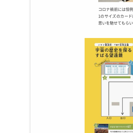
コロナ禍前には恒例
1のサイズのカー
思いを馳せてもらい