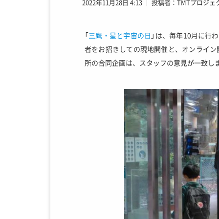
2022年11月28日 4:13
│
投稿者：TMTプロジェ
「
三鷹・星と宇宙の日
」は、毎年10月に行
者をお招きしての現地開催と、オンライン
所の合同企画は、スタッフの意見が一致し