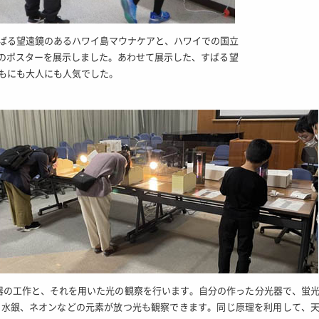
すばる望遠鏡のあるハワイ島マウナケアと、ハワイでの国立
のポスターを展示しました。あわせて展示した、すばる望
どもにも大人にも人気でした。
光器の工作と、それを用いた光の観察を行います。自分の作った分光器で、蛍
、水銀、ネオンなどの元素が放つ光も観察できます。同じ原理を利用して、