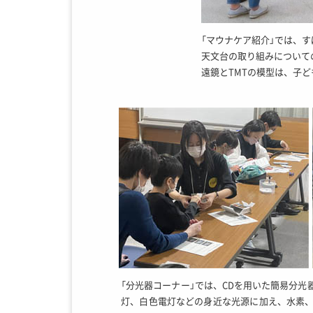
「マウナケア紹介」では、
天文台の取り組みについて
遠鏡とTMTの模型は、子
「分光器コーナー」では、CDを用いた簡易分
灯、白色電灯などの身近な光源に加え、水素