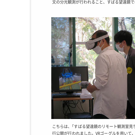
文の分光観測が行われること、すばる望遠鏡で
こちらは、「すばる望遠鏡のリモート観測室見
行公開が行われました。VRゴーグルを用いて、