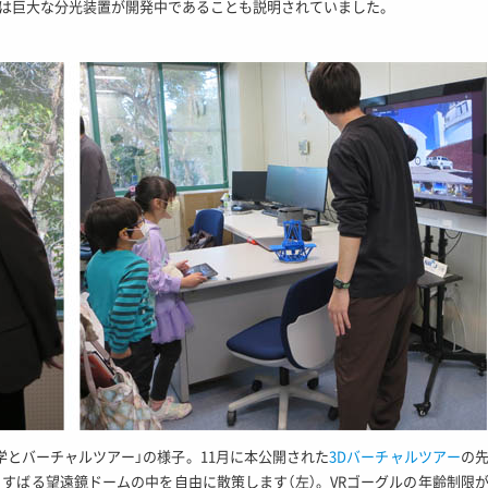
は巨大な分光装置が開発中であることも説明されていました。
学とバーチャルツアー」の様子。11月に本公開された
3Dバーチャルツアー
の
すばる望遠鏡ドームの中を自由に散策します（左）。VRゴーグルの年齢制限