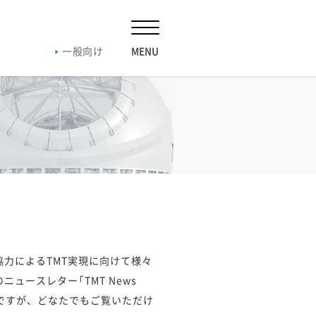
一般向け
019
2018
2017
2016
019
2018
2017
2016
019
2018
2017
2016
協力によるTMT実現に向けて様々
ースレター「TMT News
20
内容ですが、どなたでもご覧いただけ