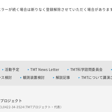
エラーが続く場合は断りなく登録解除させていただく場合がありま
活動予定
TMT News Letter
TMT科学諮問委員会
ンス検討
観測装置検討
解説記事
TMTについて講演
Tプロジェクト
EL0422-34-3524（TMTプロジェクト・代表）