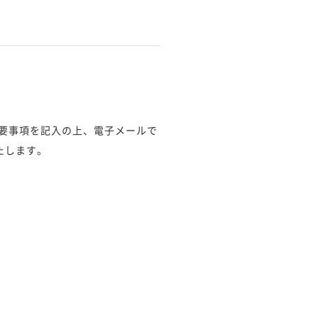
まで必要事項を記入の上、電子メールで
たします。