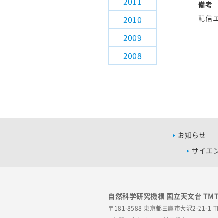
2011
備考
配信
2010
2009
2008
お知らせ
サイエ
自然科学研究機構 国立天文台 TM
〒181-8588 東京都三鷹市大沢2-21-1
T