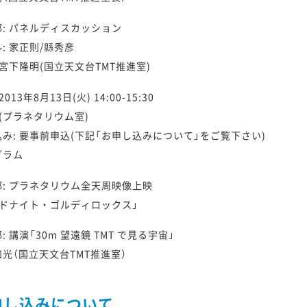
部: パネルディスカッション
: 家正則/縣秀彦
 宮下隆明(国立天文台TMT推進室)
2013年8月13日(火) 14:00-15:30
 (プラネタリウム室)
み: 要事前申込(下記「お申し込みについて」をご覧下さい)
グラム
部: プラネタリウム全天周映像上映
ッドナイト・ゴルディロックス」
: 講演「30m 望遠鏡 TMT で見る宇宙」
光（国立天文台TMT推進室）
申し込みについて