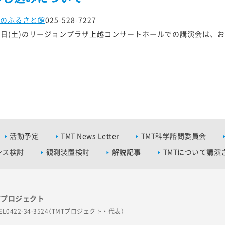
のふるさと館
025-528-7227
10日(土)のリージョンプラザ上越コンサートホールでの講演会は、
活動予定
TMT News Letter
TMT科学諮問委員会
ンス検討
観測装置検討
解説記事
TMTについて講演
Tプロジェクト
EL0422-34-3524（TMTプロジェクト・代表）