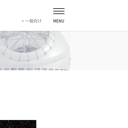
一般向け
019
2018
2017
2016
019
2018
2017
2016
019
2018
2017
2016
20