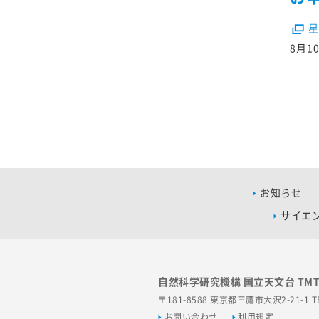
星
8月
お知らせ
サイエ
自然科学研究機構 国立天文台 TM
〒181-8588 東京都三鷹市大沢2-21-1
T
お問い合わせ
利用規定