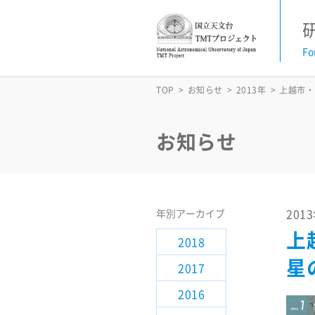
Fo
お知らせ
TOP
お知らせ
2013年
上越市・
活動予定
お知らせ
TMT News Letter
TMT科学諮問委員会
201
年別アーカイブ
上
2018
研究支援情報
星
2017
サイエンス検討
2016