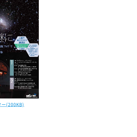
(200KB)