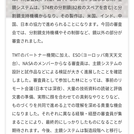
鏡システムは、574枚の分割鏡(82枚のスペアを含む)と分
割鏡支持機構からなり、その製作は、米国、インド、中
国、日本の協力で進められることになります。今回の審査
会では、分割鏡支持機構やその制御など、鏡以外の部分が
審査されました。
TMTのパートナー機関に加え、ESO（ヨーロッパ南天天文
台）、NASAのメンバーからなる審査員は、主鏡システムの
設計と試作品などによる検証が大きく進展したことを確認
しました。審査員として参加した林にとっては、事前のリ
モート会議（日本では深夜）、大量の技術資料の読破と評価
文書の準備、実際に顔を合わせての真剣なやりとりなど、
ものづくりを共同で進める上での理解を深める貴重な機会
になりました。それぞれに異なる経験・経歴の審査員が集
まることにより、最終的にしっかりしたものになることが
期待されます。今後、主鏡システムは製造段階へと移行し