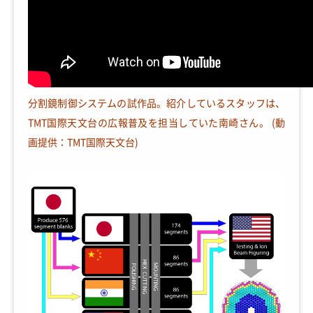
分割鏡制御システムの試作品。紹介しているスタッフは、
TMT国際天文台の広報普及を担当していた南崎さん。 (動
画提供：TMT国際天文台)