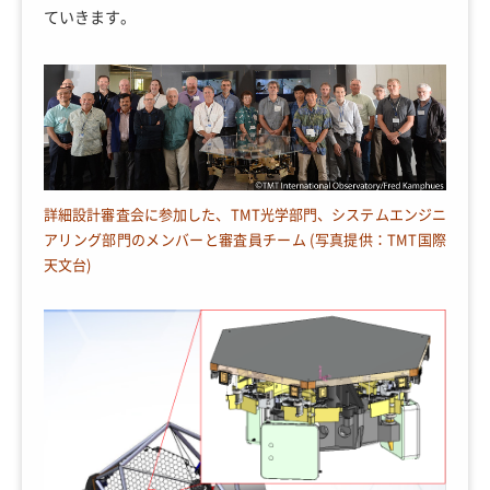
ていきます。
詳細設計審査会に参加した、TMT光学部門、システムエンジニ
アリング部門のメンバーと審査員チーム (写真提供：TMT国際
天文台)