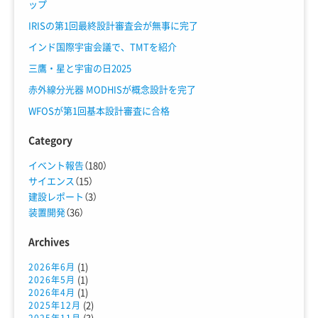
ップ
IRISの第1回最終設計審査会が無事に完了
インド国際宇宙会議で、TMTを紹介
三鷹・星と宇宙の日2025
赤外線分光器 MODHISが概念設計を完了
WFOSが第1回基本設計審査に合格
Category
イベント報告
（180）
サイエンス
（15）
建設レポート
（3）
装置開発
（36）
Archives
(1)
2026年6月
(1)
2026年5月
(1)
2026年4月
(2)
2025年12月
(3)
2025年11月