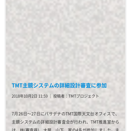
TMT主鏡システムの詳細設計審査に参加
2018年10月2日 11:59
│
投稿者：TMTプロジェクト
7月26日～27日にパサデナのTMT国際天文台オフィスで、
主鏡システムの詳細設計審査会が行われ、TMT推進室から
は、林(審査員)、大屋、山下、家の4名が参加しました。主