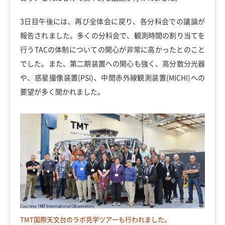
3日目午後には、再び全体会に戻り、各分科会での議論が
報告されました。多くの分科会で、観測時間の割り当てを
行うTACの体制についての関心が非常に高かったとのこと
でした。また、第二期装置への関心も強く、高分散分光器
や、惑星撮像装置(PSI)、中間赤外線観測装置(MICHI)への
要望が多く聞かれました。
TMT国際天文台のラボ見学ツアーも行われました。