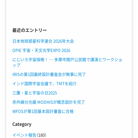
最近のエントリー
日本地球惑星科学連合 2026年大会
OPIE 宇宙・天文光学EXPO 2026
にじいろ宇宙探検！ ― 多摩市関戸公民館で講演とワークショ
ップ
IRISの第1回最終設計審査会が無事に完了
インド国際宇宙会議で、TMTを紹介
三鷹・星と宇宙の日2025
赤外線分光器 MODHISが概念設計を完了
WFOSが第1回基本設計審査に合格
Category
イベント報告
（180）