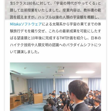
生5クラス180名に対して、「宇宙の時代がやってくる」と
題して出前授業をいたしました。授業内容は、教科書の範
囲を超えますが、ハッブル以後の人類の宇宙観を概観し、
Mitakaソフトウェア
による太陽系から宇宙の果てまでの体
験旅行デモを織り交ぜ、これらの最新成果を可能にしたす
ばる望遠鏡と10年後に完成するTMT計画を紹介し、日本の
ハイテク技術や人類文明の認識へのパラダイムシフトにつ
いて講演しました。