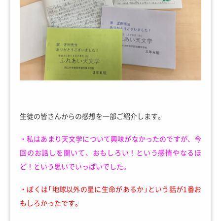
生徒の皆さんからの感想を一部ご紹介します。
・私はあまり天文学について興味がなかったのですが、今
回のお話しを聞いて、おもしろい！という感情やなるほ
ど！という思いでいっぱいでした。
・ぼくは「地球以外の星に生命があるか」という話が1番お
もしろかったです。