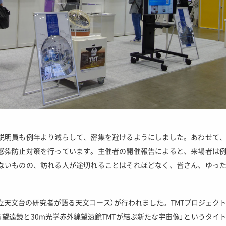
説明員も例年より減らして、密集を避けるようにしました。あわせて
感染防止対策を行っています。主催者の開催報告によると、来場者は
ないものの、訪れる人が途切れることはそれほどなく、皆さん、ゆっ
国立天文台の研究者が語る天文コース）が行われました。TMTプロジェク
る望遠鏡と30m光学赤外線望遠鏡TMTが結ぶ新たな宇宙像」というタイ