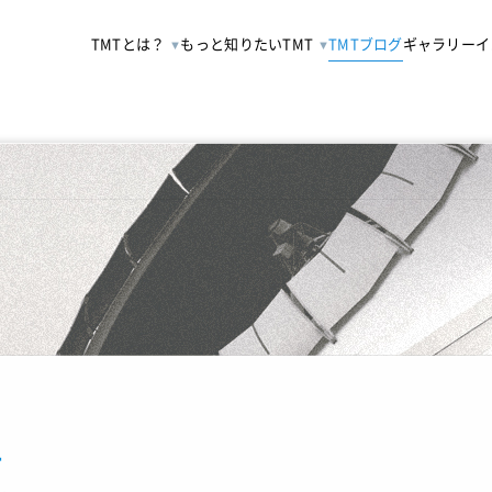
TMTとは？
もっと知りたいTMT
TMTブログ
ギャラリー
イ
1