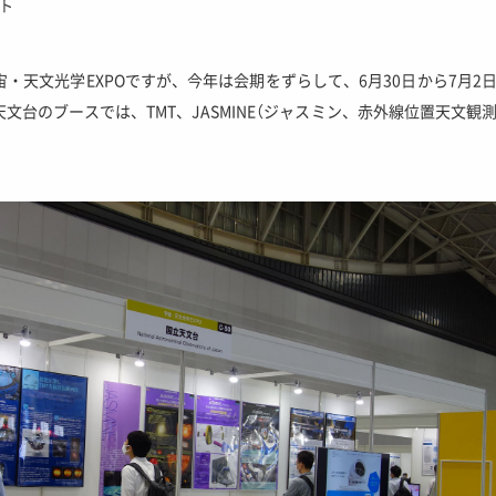
ト
・天文光学EXPOですが、今年は会期をずらして、6月30日から7月2
台のブースでは、TMT、JASMINE（ジャスミン、赤外線位置天文観