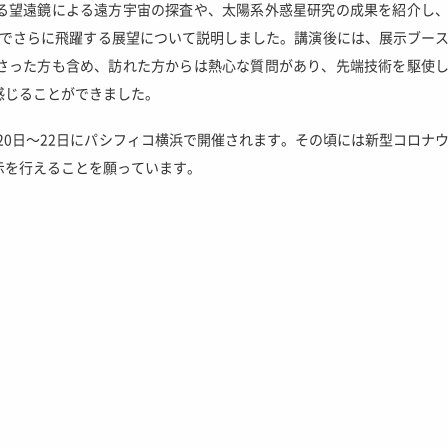
る望遠鏡による遠方宇宙の探査や、太陽系外惑星研究の成果を紹介し
Tでさらに飛躍する展望について説明しました。講演後には、展示ブー
さった方も含め、訪れた方からは熱心な質問があり、先端技術を駆使
感じることができました。
4月20日～22日にパシフィコ横浜で開催されます。その頃には新型コロナ
示を行えることを願っています。