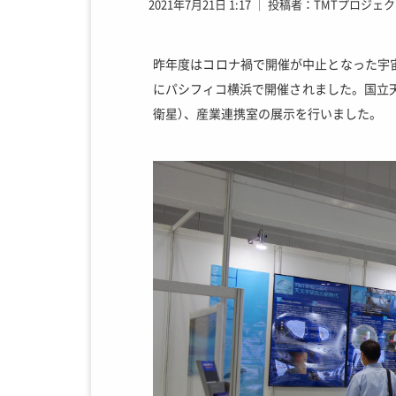
2021年7月21日 1:17
│
投稿者：TMTプロジェク
昨年度はコロナ禍で開催が中止となった宇宙
にパシフィコ横浜で開催されました。国立天文
衛星）、産業連携室の展示を行いました。