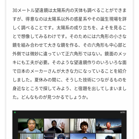
30メートル望遠鏡は太陽系内の天体も調べることができま
すが、得意なのは太陽系以外の惑星系やその誕生現場を詳
しく調べることです。太陽系の成り立ちを、よそを見るこ
とで想像してみるわけです。そのためには六角形の小さな
鏡を組み合わせて大きな鏡を作る、その六角形も中心部と
外側では微妙に違っていて正六角形ではない。鏡面のメッ
キにも工夫が必要。そのような望遠鏡作りのいろいろな面
で日本のメーカーさんが大きな力になっていることを紹介
しました。夏休みの間に、そうした技術につながるものを
身近なところで探してみよう、と宿題を出してしまいまし
た。どんなものが見つかるでしょうか。