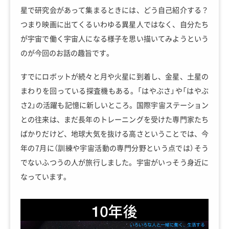
星で研究会があって集まるときには、どう自己紹介する？
つまり映画に出てくるいわゆる異星人ではなく、自分たち
が宇宙で働く宇宙人になる様子を思い描いてみようという
のが今回のお話の趣旨です。
すでにロボットが続々と月や火星に到着し、金星、土星の
まわりを回っている探査機もある。「はやぶさ」や「はやぶ
さ2」の活躍も記憶に新しいところ。国際宇宙ステーション
との往来は、まだ長年のトレーニングを受けた専門家たち
ばかりだけど、地球大気を抜ける高さということでは、今
年の7月に（訓練や宇宙活動の専門分野という点では）そう
でないふつうの人が旅行しました。宇宙がいっそう身近に
なっています。