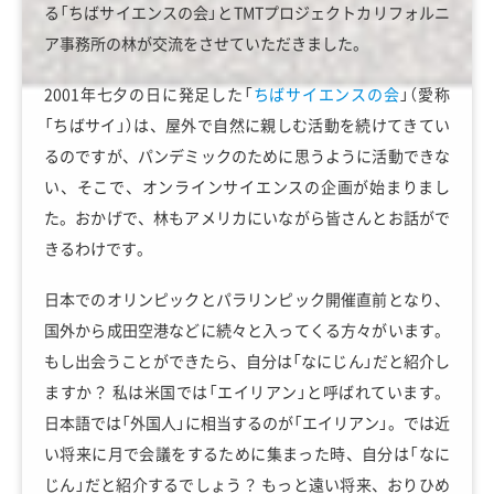
る「ちばサイエンスの会」とTMTプロジェクトカリフォルニ
ア事務所の林が交流をさせていただきました。
2001年七夕の日に発足した「
ちばサイエンスの会
」（愛称
「ちばサイ」）は、屋外で自然に親しむ活動を続けてきてい
るのですが、パンデミックのために思うように活動できな
い、そこで、オンラインサイエンスの企画が始まりまし
た。おかげで、林もアメリカにいながら皆さんとお話がで
きるわけです。
日本でのオリンピックとパラリンピック開催直前となり、
国外から成田空港などに続々と入ってくる方々がいます。
もし出会うことができたら、自分は「なにじん」だと紹介し
ますか？ 私は米国では「エイリアン」と呼ばれています。
日本語では「外国人」に相当するのが「エイリアン」。では近
い将来に月で会議をするために集まった時、自分は「なに
じん」だと紹介するでしょう？ もっと遠い将来、おりひめ