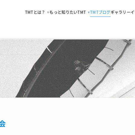
TMTとは？
もっと知りたいTMT
TMTブログ
ギャラリー
イ
会