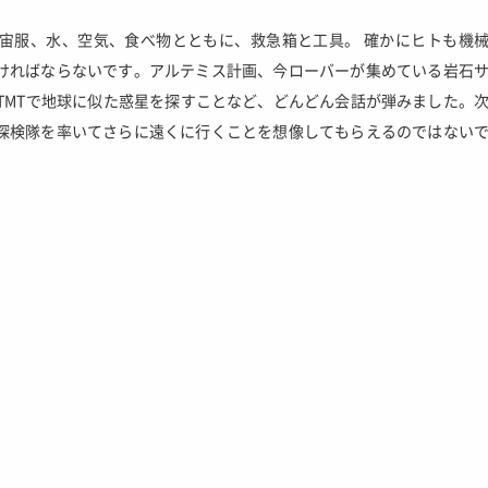
宙服、水、空気、食べ物とともに、救急箱と工具。 確かにヒトも機
ければならないです。アルテミス計画、今ローバーが集めている岩石
TMTで地球に似た惑星を探すことなど、どんどん会話が弾みました。
探検隊を率いてさらに遠くに行くことを想像してもらえるのではない