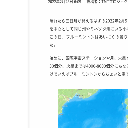
2022年2月25日 6:09
│
投稿者：TMTプロジェク
晴れたら三日月が見えるはずの2022年2
を中心として同じ州やミネソタ州にいる小
この日、ブルーミントンはあいにくの曇り
た。
始めに、国際宇宙ステーションや月、火星
30個分、火星までは4000-8000個分
けでいえばブルーミントンからちょいと車