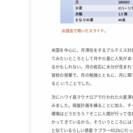
お話会で用いたスライド。
米国を中心に、月滞在をするアルテミス計
てみたいところとして月や火星に人気があ
るかもしれない。月の岩石に水分が含まれ
習校の授業で、月の勉強とともに、月に関
ると いうことでした。
次にハワイ島マウナロアで⾏われた火星滞
みました。探査計画を練ることに加え、チ
環境はどうだろう？そこに人間が行って住
かってきているから、そういうところには
と似ているらしい惑星 ケプラー452bに⾏