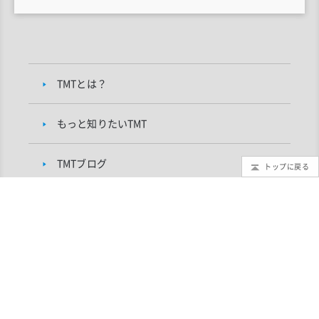
TMTとは？
もっと知りたいTMT
TMTブログ
トップに戻る
ギャラリー
インフォメーション
TMTプロジェクトについて