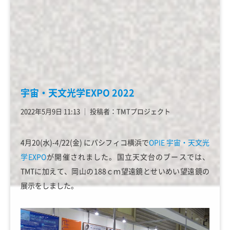
宇宙・天文光学EXPO 2022
2022年5月9日 11:13
│
投稿者：TMTプロジェクト
4月20(水)-4/22(金) にパシフィコ横浜で
OPIE
宇宙・天文光
学EXPO
が開催されました。国立天文台のブースでは、
TMTに加えて、岡山の188ｃｍ望遠鏡とせいめい望遠鏡の
展示をしました。