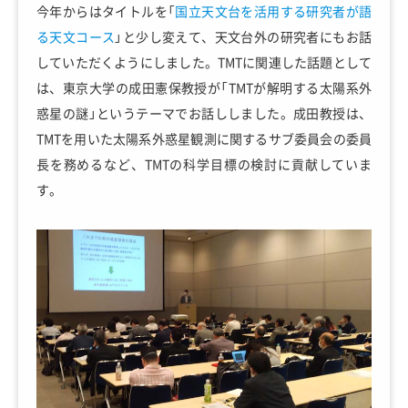
今年からはタイトルを「
国立天文台を活用する研究者が語
る天文コース
」と少し変えて、天文台外の研究者にもお話
していただくようにしました。TMTに関連した話題として
は、東京大学の成田憲保教授が「TMTが解明する太陽系外
惑星の謎」というテーマでお話ししました。成田教授は、
TMTを用いた太陽系外惑星観測に関するサブ委員会の委員
長を務めるなど、TMTの科学目標の検討に貢献していま
す。