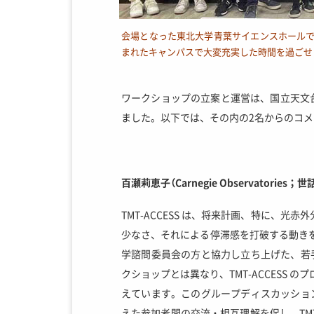
会場となった東北大学青葉サイエンスホール
まれたキャンパスで大変充実した時間を過ごせ
ワークショップの立案と運営は、国立天文
ました。以下では、その内の2名からのコメ
百瀬莉恵子
（Carnegie Observatories；
世
TMT-ACCESS は、将来計画、特に、光
少なさ、それによる停滞感を打破する動きを作
学諮問委員会の方と協力し立ち上げた、若
クショップとは異なり、TMT-ACCESS 
えています。このグループディスカッショ
えた参加者間の交流・相互理解を促し、TM