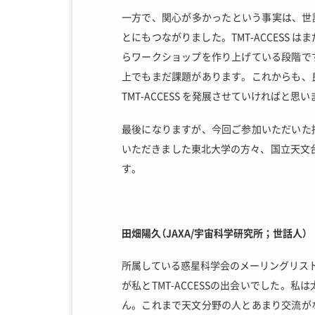
一方で、関心が多かったという事実は、世話
とにもつながりました。TMT-ACCESS
らワークショップを作り上げている段階で
上でもまだ課題があります。これからも、
TMT-ACCESS を発展させていければ
最後になりますが、今回ご参加いただいた
いただきました東北大学の方々、国立天文台
す。
田畑陽久（JAXA/宇宙科学研究所；世話人）
所属している惑星科学会のメーリングリスト
が私とTMT-ACCESSの出会いでした
ん。これまで天文分野の人とあまり交流が