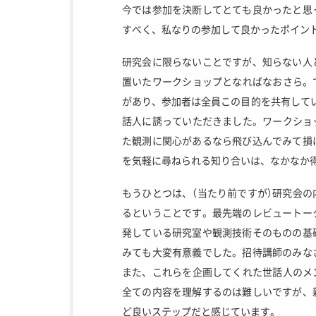
今では参加を決断してとても良かったと思
すべく、私なりの参加して良かったポイン
研究会に限らないことですが、知らない人
置いたワークショップとなればなおさら。で
があり、参加者は全員この目的を共有してい
話人に誘っていただきました。ワークショ
た観測に関心があるなら飛び込んでみて損
を気軽に尋ねられる知り合いは、なかなか
もうひとつは、（当たり前ですが）研究会
るということです。最先端のレビュートー
発している研究室や観測技術そのものの基
みても大変有意義でした。招待講師のみな
また、これらを企画してくれた世話人のメ
全ての内容を理解するのは難しいですが、
ど良いステップだと感じています。