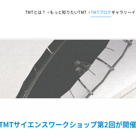
TMTとは？
もっと知りたいTMT
TMTブログ
ギャラリー
イ
TMTサイエンスワークショップ第2回が開