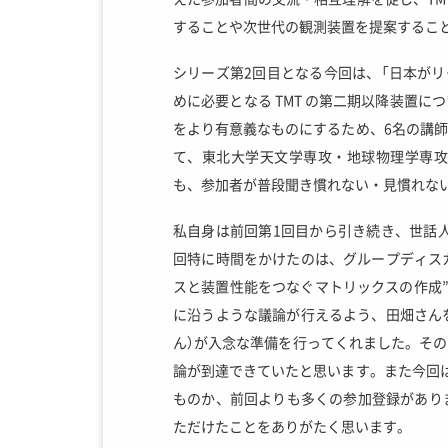
することや次世代の観測装置を提案することが
シリーズ第2回目となる今回は、「日本がリ
めに必要となる TMT の第二期以降装置
をより有意義なものにするため、6名の講
て、東北大学天文学専攻・地球物理学専攻
も、参加者が普段聞き慣れない・見慣れな
私自身は前回第1回目から引き続き、世話人代
回特に時間をかけたのは、グループディス
スと装置性能をつなぐマトリックスの作成”
に沿うような議論が行えるよう、田畑さん
ん）が入念な準備を行ってくれました。そ
論が到達できていたと思います。また今回
ものか、前回よりも多くの参加登録があり
ただけたことをありがたく思います。