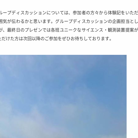
ループディスカッションについては、参加者の方々から体験記をいた
囲気が伝わるかと思います。グループディスカッションの企画担当と
が、最終日のプレゼンでは各班ユニークなサイエンス・観測装置提案
ただけた方は次回以降のご参加をぜひお待ちしております。