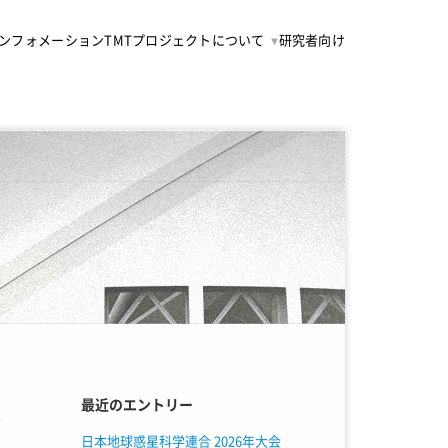
ンフォメーション
TMTプロジェクトについて
研究者向け
催
最近のエントリー
日本地球惑星科学連合 2026年大会