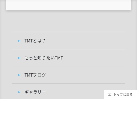
TMTとは？
もっと知りたいTMT
TMTブログ
ギャラリー
トップに戻る
インフォメーション
TMTプロジェクトについて