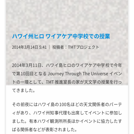
ハワイ州ヒロ ワイアケア中学校での授業
2014年3月14日 5:41
│
投稿者：TMTプロジェクト
2014年3月11日、ハワイ島ヒロのワイアケア中学校で今年
で第10回目となる Journey Through The Universe イベン
トの一環として、TMT 推進室長の家が天文学の授業を行っ
てきました。
その前夜にはハワイ島の100名ほどの天文関係者のパーテ
ィがあり、ハワイ州知事代理も出席してイベントに参加し
ました。有本ハワイ観測所所長ほかイベントに協力したす
ばる関係者などが表彰されました。