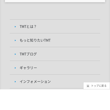
TMTとは？
もっと知りたいTMT
TMTブログ
ギャラリー
インフォメーション
トップに戻る
TMTプロジェクトについて
研究者向け