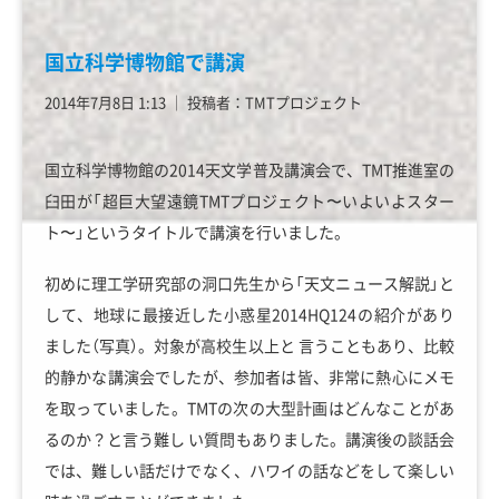
国立科学博物館で講演
2014年7月8日 1:13
│
投稿者：TMTプロジェクト
国立科学博物館の2014天文学普及講演会で、TMT推進室の
臼田が「超巨大望遠鏡TMTプロジェクト〜いよいよスター
ト〜」というタイトルで講演を行いました。
初めに理工学研究部の洞口先生から「天文ニュース解説」と
して、地球に最接近した小惑星2014HQ124の紹介があり
ました（写真）。対象が高校生以上と 言うこともあり、比較
的静かな講演会でしたが、参加者は皆、非常に熱心にメモ
を取っていました。TMTの次の大型計画はどんなことがあ
るのか？と言う難し い質問もありました。講演後の談話会
では、難しい話だけでなく、ハワイの話などをして楽しい