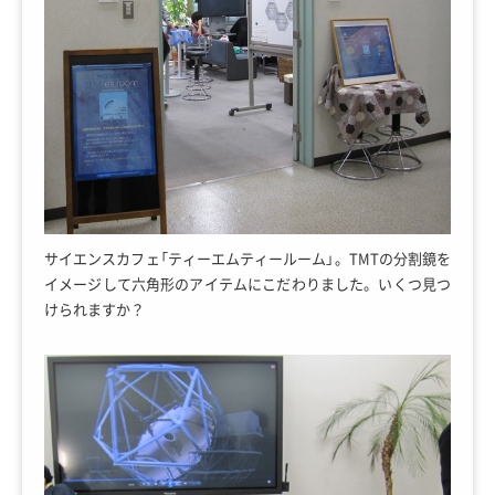
サイエンスカフェ「ティーエムティールーム」。TMTの分割鏡を
イメージして六角形のアイテムにこだわりました。いくつ見つ
けられますか？