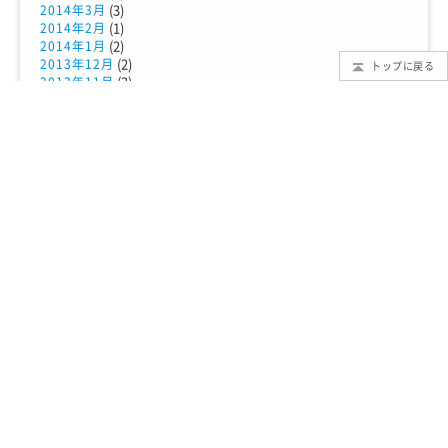
(3)
2014年3月
(1)
2014年2月
(2)
2014年1月
(2)
2013年12月
トップに戻る
(3)
2013年11月
(2)
2013年10月
(3)
2013年9月
(1)
2013年7月
(1)
2013年5月
TMTとは？
もっと知りたいTMT