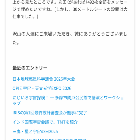
上から見たところです。次回（があれば）492枚全部をメッセー
ジで埋めたいですね。(しかし、30メートルシートの設置は大
仕事でした。)
沢山の人達にご来場いただき、誠にありがとうございまし
た。
最近のエントリー
日本地球惑星科学連合 2026年大会
OPIE 宇宙・天文光学EXPO 2026
にじいろ宇宙探検！ ― 多摩市関戸公民館で講演とワークショ
ップ
IRISの第1回最終設計審査会が無事に完了
インド国際宇宙会議で、TMTを紹介
三鷹・星と宇宙の日2025