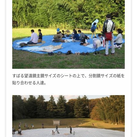
すばる望遠鏡主鏡サイズのシートの上で、分割鏡サイズの紙を
貼り合わせる人達。