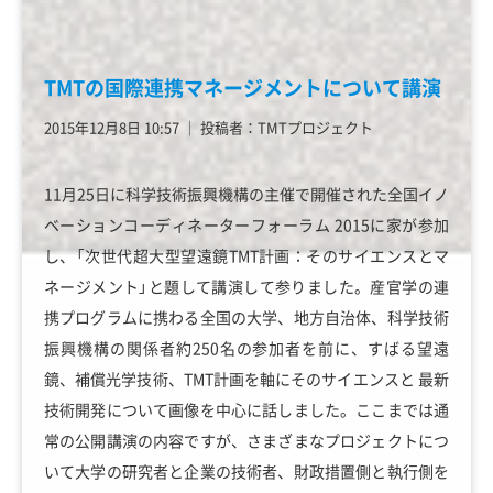
TMTの国際連携マネージメントについて講演
2015年12月8日 10:57
│
投稿者：TMTプロジェクト
11月25日に科学技術振興機構の主催で開催された全国イノ
ベーションコーディネーターフォーラム 2015に家が参加
し、「次世代超大型望遠鏡TMT計画：そのサイエンスとマ
ネージメント」と題して講演して参りました。産官学の連
携プログラムに携わる全国の大学、地方自治体、科学技術
振興機構の関係者約250名の参加者を前に、すばる望遠
鏡、補償光学技術、TMT計画を軸にそのサイエンスと 最新
技術開発について画像を中心に話しました。ここまでは通
常の公開講演の内容ですが、さまざまなプロジェクトにつ
いて大学の研究者と企業の技術者、財政措置側と執行側を