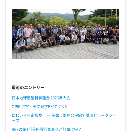
最近のエントリー
日本地球惑星科学連合 2026年大会
OPIE 宇宙・天文光学EXPO 2026
にじいろ宇宙探検！ ― 多摩市関戸公民館で講演とワークショ
ップ
IRISの第1回最終設計審査会が無事に完了