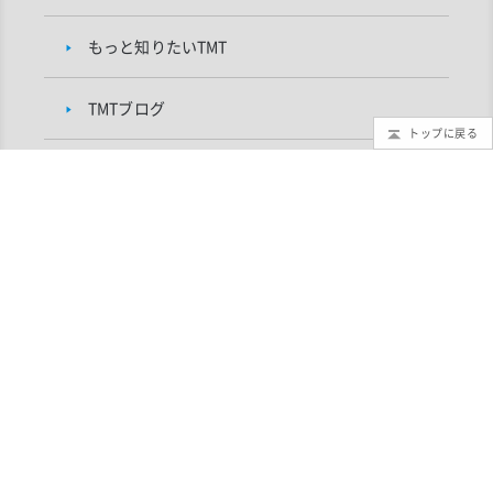
もっと知りたいTMT
TMTブログ
トップに戻る
ギャラリー
インフォメーション
TMTプロジェクトについて
研究者向け