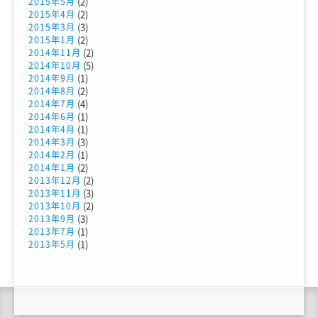
(2)
2015年5月
(2)
2015年4月
(3)
2015年3月
(2)
2015年1月
(2)
2014年11月
(5)
2014年10月
(1)
2014年9月
(2)
2014年8月
(4)
2014年7月
(1)
2014年6月
(1)
2014年4月
(3)
2014年3月
(1)
2014年2月
(2)
2014年1月
(2)
2013年12月
(3)
2013年11月
(2)
2013年10月
(3)
2013年9月
(1)
2013年7月
(1)
2013年5月