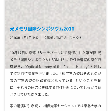
光メモリ国際シンポジウム2016
2016年11月1日 1:42
│
投稿者：TMTプロジェクト
10月17日に京都リサーチパークにて開催された第26回 光
メモリ国際シンポジウム（ISOM ’16）にTMT推進室の家が招
待戴き、“Optical Memory of the Cosmic History” と題し
て特別招待講演を行いました。「遠宇宙の姿はそのものが
昔の宇宙の姿の記録媒体となっている」ということを軸
に、それらの研究に挑戦するTMT計画についてしっかり紹
介させていただきました。
家の講演に引き続く「補償光学セッション」では東北大学の