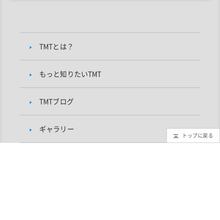
TMTとは？
もっと知りたいTMT
TMTブログ
ギャラリー
トップに戻る
インフォメーション
TMTプロジェクトについて
研究者向け