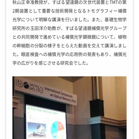
秋山正幸准教授が、すばる望遠鏡の次世代装置とTMTの第
2期装置として重要な技術開発となるトモグラフィー補償
光学について明解な講演を行いました。また、基礎生物学
研究所の玉田洋介助教が、すばる望遠鏡補償光学グループ
との共同開発で進めている補償光学顕微鏡について、植物
の幹細胞の分裂の様子をとらえた動画を交えて講演しまし
た。眼底検査への補償光学の応用例の発表もあり、補償光
学の広がりを感じさせる研究会でした。