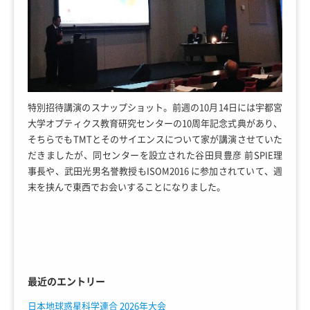
特別招待講演のスナップショット。前週の10月14日には宇都宮
大学オプティクス教育研究センターの10周年記念式典があり、
そちらでもTMTとそのサイエンスについて家が講演させていた
だきましたが、同センターを設立された谷田貝豊彦 前SPIE理
事長や、武田光男名誉教授もISOM2016 に参加されていて、週
末を挟んで東西でお会いすることになりました。
最近のエントリー
日本地球惑星科学連合 2026年大会