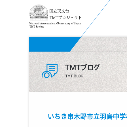
いちき串木野市立羽島中学