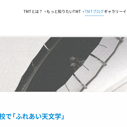
TMTとは？
もっと知りたいTMT
TMTブログ
ギャラリー
イ
校で「ふれあい天文学」