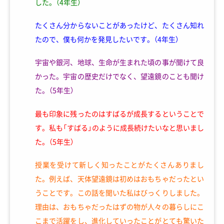
した。（4年生）
たくさん分からないことがあったけど、たくさん知れ
たので、僕も何かを発見したいです。（4年生）
宇宙や銀河、地球、生命が生まれた頃の事が聞けて良
かった。宇宙の歴史だけでなく、望遠鏡のことも聞け
た。（5年生）
最も印象に残ったのはすばるが成長するということで
す。私も「すばる」のように成長続けたいなと思いまし
た。（5年生）
授業を受けて新しく知ったことがたくさんありまし
た。例えば、天体望遠鏡は初めはおもちゃだったとい
うことです。この話を聞いた私はびっくりしました。
理由は、おもちゃだったはずの物が人々の暮らしにこ
こまで活躍をし、進化していったことがとても驚いた