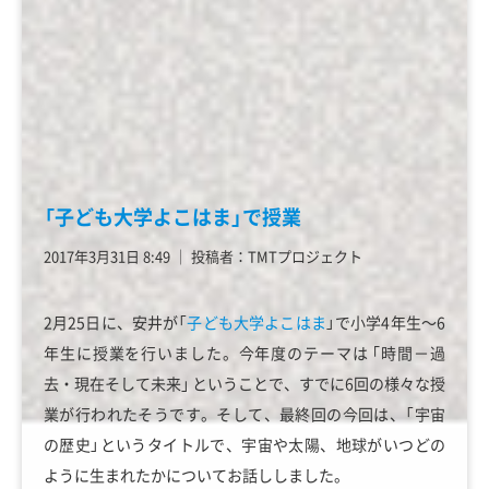
「子ども大学よこはま」で授業
2017年3月31日 8:49
│
投稿者：TMTプロジェクト
2月25日に、安井が「
子ども大学よこはま
」で小学4年生～6
年生に授業を行いました。今年度のテーマは ｢時間－過
去・現在そして未来｣ ということで、すでに6回の様々な授
業が行われたそうです。そして、最終回の今回は、「宇宙
の歴史」というタイトルで、宇宙や太陽、地球がいつどの
ように生まれたかについてお話ししました。