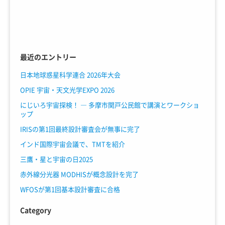
最近のエントリー
日本地球惑星科学連合 2026年大会
OPIE 宇宙・天文光学EXPO 2026
にじいろ宇宙探検！ ― 多摩市関戸公民館で講演とワークショ
ップ
IRISの第1回最終設計審査会が無事に完了
インド国際宇宙会議で、TMTを紹介
三鷹・星と宇宙の日2025
赤外線分光器 MODHISが概念設計を完了
WFOSが第1回基本設計審査に合格
Category