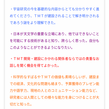
・宇宙研究の今を基礎的な内容からとても分かりやすく進
めてくださり、ＴＭＴが建設されることで解き明かされる
であろう謎をより理解できた。
・日本が天文学の重要な立場にあり、他ではできないこと
を可能にする技術があると知り、誇らしく思った。自分も
このようなことができるようになりたい。
・ＴＭＴ開発・建設にかかわる関係者ならではの貴重なお
話しを聞く機会を得てよかった。
・科学的なすばるやＴＭＴの価値も素晴らしいが、建設ま
での経済、文化的な問題も絡まり、予算獲得のプレゼン能
力や語学力、現地の人とのコミュニケーション能力など、
研究者には人間としての様々な能力を身につけることが大
切だと知った。