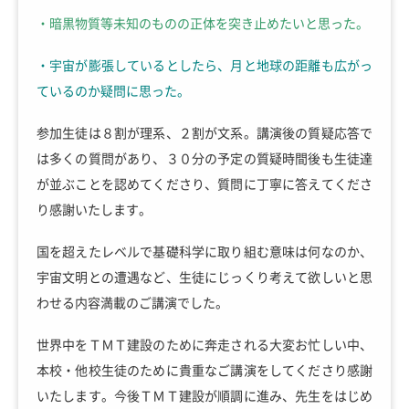
・暗黒物質等未知のものの正体を突き止めたいと思った。
・宇宙が膨張しているとしたら、月と地球の距離も広がっ
ているのか疑問に思った。
参加生徒は８割が理系、２割が文系。講演後の質疑応答で
は多くの質問があり、３０分の予定の質疑時間後も生徒達
が並ぶことを認めてくださり、質問に丁寧に答えてくださ
り感謝いたします。
国を超えたレベルで基礎科学に取り組む意味は何なのか、
宇宙文明との遭遇など、生徒にじっくり考えて欲しいと思
わせる内容満載のご講演でした。
世界中をＴＭＴ建設のために奔走される大変お忙しい中、
本校・他校生徒のために貴重なご講演をしてくださり感謝
いたします。今後ＴＭＴ建設が順調に進み、先生をはじめ