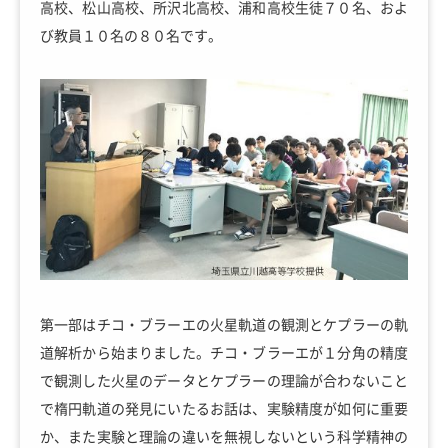
高校、松山高校、所沢北高校、浦和高校生徒７０名、およ
び教員１０名の８０名です。
第一部はチコ・ブラーエの火星軌道の観測とケプラーの軌
道解析から始まりました。チコ・ブラーエが１分角の精度
で観測した火星のデータとケプラーの理論が合わないこと
で楕円軌道の発見にいたるお話は、実験精度が如何に重要
か、また実験と理論の違いを無視しないという科学精神の