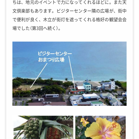
ちは、地元のイベントで力になってくれるほどに。また天
文倶楽部もあります。ビジターセンター隣の広場が、街中
で便利が良く、木立が街灯を遮ってくれる格好の観望会会
場でした（第3回へ続く）。