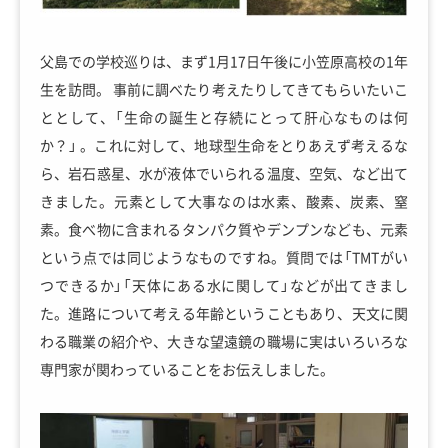
父島での学校巡りは、まず1月17日午後に小笠原高校の1年
生を訪問。 事前に調べたり考えたりしてきてもらいたいこ
ととして、「生命の誕生と存続にとって肝心なものは何
か？」 。これに対して、地球型生命をとりあえず考えるな
ら、岩石惑星、水が液体でいられる温度、空気、など出て
きました。元素として大事なのは水素、酸素、炭素、窒
素。食べ物に含まれるタンパク質やデンプンなども、元素
という点では同じようなものですね。質問では「TMTがい
つできるか」「天体にある水に関して」などが出てきまし
た。進路について考える年齢ということもあり、天文に関
わる職業の紹介や、大きな望遠鏡の職場に実はいろいろな
専門家が関わっていることをお伝えしました。