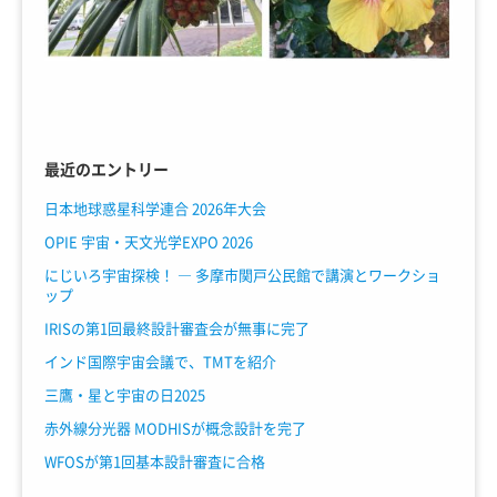
最近のエントリー
日本地球惑星科学連合 2026年大会
OPIE 宇宙・天文光学EXPO 2026
にじいろ宇宙探検！ ― 多摩市関戸公民館で講演とワークショ
ップ
IRISの第1回最終設計審査会が無事に完了
インド国際宇宙会議で、TMTを紹介
三鷹・星と宇宙の日2025
赤外線分光器 MODHISが概念設計を完了
WFOSが第1回基本設計審査に合格