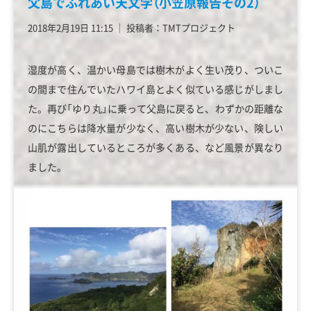
父島でふれあい天文学（小笠原報告その2）
2018年2月19日 11:15
│
投稿者：TMTプロジェクト
湿度が高く、温かい母島では樹木がよく生い茂り、ついこ
の間まで住んでいたハワイ島とよく似ている感じがしまし
た。再び「ゆり丸」に乗って父島に戻ると、わずかの距離な
のにこちらは降水量が少なく、高い樹木が少ない、険しい
山肌が露出しているところが多くある、など風景が異なり
ました。