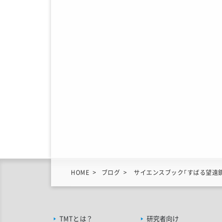
HOME
ブログ
サイエンスブック「すばる望遠鏡
TMTとは？
研究者向け