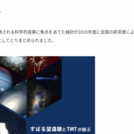
ト
待される科学的成果に焦点をあてた検討が2019年度に全国の研究者に
としてとりまとめられました。