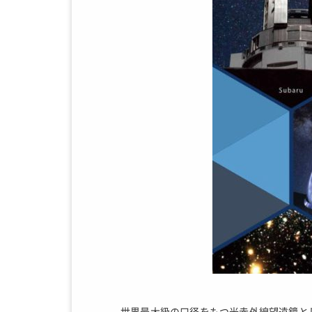
世界最大級の口径をもつ光赤外線望遠鏡と