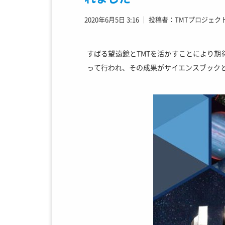
2020年6月5日 3:16
│
投稿者：TMTプロジェク
すばる望遠鏡とTMTを活かすことにより期
って行われ、その成果がサイエンスブック