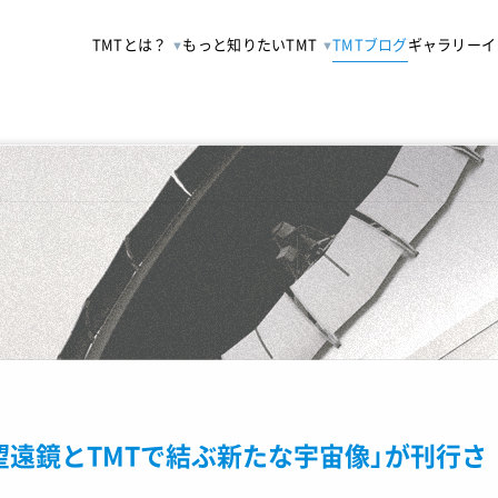
TMTとは？
もっと知りたいTMT
TMTブログ
ギャラリー
イ
望遠鏡とTMTで結ぶ新たな宇宙像」が刊行さ