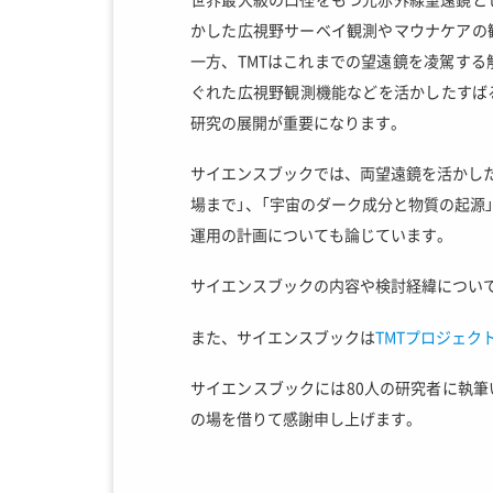
かした広視野サーベイ観測やマウナケアの
一方、TMTはこれまでの望遠鏡を凌駕す
ぐれた広視野観測機能などを活かしたすば
研究の展開が重要になります。
サイエンスブックでは、両望遠鏡を活かした
場まで」、「宇宙のダーク成分と物質の起源
運用の計画についても論じています。
サイエンスブックの内容や検討経緯につい
また、サイエンスブックは
TMTプロジェク
サイエンスブックには80人の研究者に執
の場を借りて感謝申し上げます。