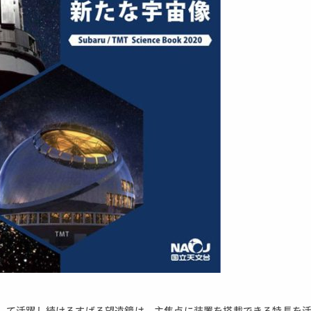
して活躍し続けるすばる望遠鏡は、主焦点に装置を搭載できる特長を