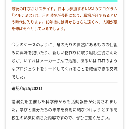
最後の呼びかけスライド。日本も参加するNASAのプログラム
「アルテミス」は、月面滞在が長期になり、職場が月であるとい
う時代に入ります。10年後には月からさらに遠くへ、人類が足
を伸ばそうとしているでしょう。
今回のケースのように、身の周りの自然にあるものの仕組
みに興味を抱いたり、新しい物作りに取り組む生徒さんた
ちが、いずれはメーカーさんで活躍、あるいは TMTのよう
なプロジェクトをリードしてくれることを確信できる交流
でした。
追記（5/25/2021）
講演会を主催した科学部からも活動報告が公開されまし
た。学びと自分たちの未来を真剣に結びつけようとする高
校生の熱気に満ちた内容ですので、ぜひご覧ください。