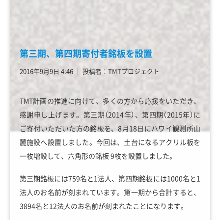
第三期、第四期寄付者銘板を設置
2016年9月9日 4:46
│
投稿者：TMTプロジェクト
TMT計画の推進に向けて、多くの方から応援をいただき、
感謝申し上げます。第三期（2014年）、第四期（2015年）に
ご寄付いただいた方の銘板を、8月18日にハワイ観測所山
麓施設へ設置しました。今回は、土台になるアクリル板を
一枚増設して、六角形の銘板 9枚を設置しました。
第三期銘板には759名と1法人、第四期銘板には1000名と1
法人のお名前が刻まれています。第一期から合計すると、
3894名と12法人のお名前が刻まれたことになります。