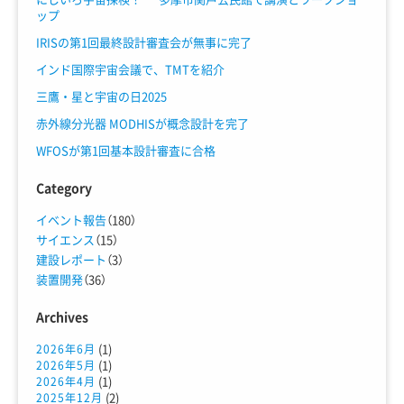
ップ
IRISの第1回最終設計審査会が無事に完了
インド国際宇宙会議で、TMTを紹介
三鷹・星と宇宙の日2025
赤外線分光器 MODHISが概念設計を完了
WFOSが第1回基本設計審査に合格
Category
イベント報告
（180）
サイエンス
（15）
建設レポート
（3）
装置開発
（36）
Archives
(1)
2026年6月
(1)
2026年5月
(1)
2026年4月
(2)
2025年12月