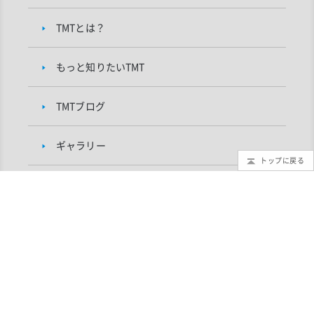
TMTとは？
もっと知りたいTMT
TMTブログ
ギャラリー
トップに戻る
インフォメーション
TMTプロジェクトについて
研究者向け