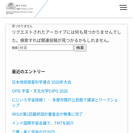
見つかりません
リクエストされたアーカイブには何も見つかりませんでし
た。検索すれば関連投稿が見つかるかもしれません。
検索
最近のエントリー
日本地球惑星科学連合 2026年大会
OPIE 宇宙・天文光学EXPO 2026
にじいろ宇宙探検！ ― 多摩市関戸公民館で講演とワークショ
ップ
IRISの第1回最終設計審査会が無事に完了
インド国際宇宙会議で、TMTを紹介
三鷹・星と宇宙の日2025