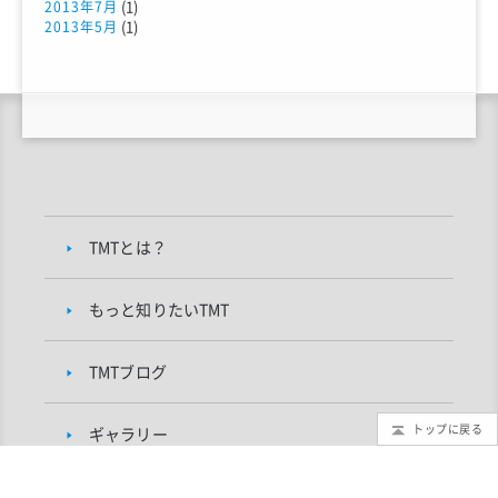
(1)
2013年7月
(1)
2013年5月
TMTとは？
もっと知りたいTMT
TMTブログ
トップに戻る
ギャラリー
インフォメーション