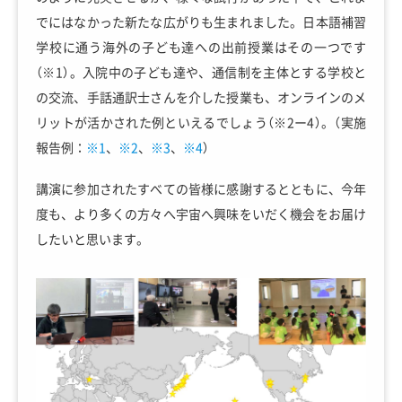
でにはなかった新たな広がりも生まれました。日本語補習
学校に通う海外の子ども達への出前授業はその一つです
（※1）。入院中の子ども達や、通信制を主体とする学校と
の交流、手話通訳士さんを介した授業も、オンラインのメ
リットが活かされた例といえるでしょう（※2ー4）。（実施
報告例：
※1
、
※2
、
※3
、
※4
）
講演に参加されたすべての皆様に感謝するとともに、今年
度も、より多くの方々へ宇宙へ興味をいだく機会をお届け
したいと思います。