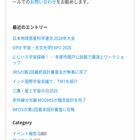
ールでの
お問い合わせ
をお勧めします。
最近のエントリー
日本地球惑星科学連合 2026年大会
OPIE 宇宙・天文光学EXPO 2026
にじいろ宇宙探検！ ― 多摩市関戸公民館で講演とワークショ
ップ
IRISの第1回最終設計審査会が無事に完了
インド国際宇宙会議で、TMTを紹介
三鷹・星と宇宙の日2025
赤外線分光器 MODHISが概念設計を完了
WFOSが第1回基本設計審査に合格
Category
イベント報告
（180）