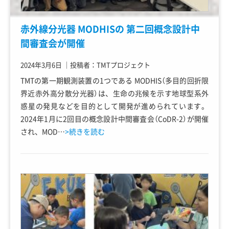
赤外線分光器 MODHISの 第二回概念設計中
間審査会が開催
2024年3月6日
｜
投稿者：TMTプロジェクト
TMTの第一期観測装置の1つである MODHIS（多目的回折限
界近赤外高分散分光器）は、生命の兆候を示す地球型系外
惑星の発見などを目的として開発が進められています。
2024年1月に2回目の概念設計中間審査会（CoDR-2）が開催
され、MOD…
>続きを読む